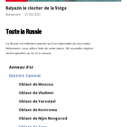
Kalyazin le clocher de la Volga
Alexandre
-
21/05/2021
Toute la Russie
La Russie est tellement grande qu’il est impossible de tout traiter.
Néanmoins, nous allons faire de notre mieux. De nouvelles régions
seront ajoutées au fur et à mesure.
Anneau d’or
District Central
Oblast de Moscou
Oblast de Vladimir
Oblast de Yaroslavl
Oblast de Kostroma
Oblast de Nijni Novgorod
Oblast de Tver