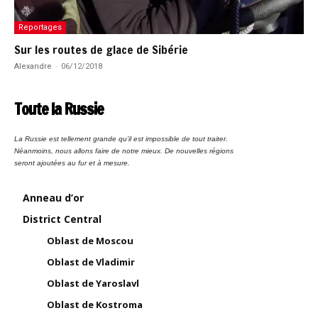
Reportages
Sur les routes de glace de Sibérie
Alexandre
-
06/12/2018
Toute la Russie
La Russie est tellement grande qu’il est impossible de tout traiter.
Néanmoins, nous allons faire de notre mieux. De nouvelles régions
seront ajoutées au fur et à mesure.
Anneau d’or
District Central
Oblast de Moscou
Oblast de Vladimir
Oblast de Yaroslavl
Oblast de Kostroma