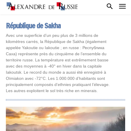
République de Sakha
Avec une superficie d’un peu plus de 3 millions de
kilomètres carrés, la République de Sakha (également
appelée Yakoutie ou Iakoutie ; en russe : Республика
Саха) représente près du cinquième de l’ensemble du
territoire russe. La température est extrêmement basse
avec des moyennes à -40° en hiver dans la capitale
Iakoutsk. Le record du monde a aussi été enregistré à
Oïmiakon avec -72°C. Les 1.000.000 d’habitants sont
principalement composés d’ethnies pratiquant l’élevage.
Les autres exploitent le sol très riche en minerais.