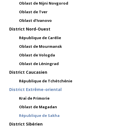
Oblast de Nijni Novgorod
Oblast de Tver
Oblast d’Ivanovo
District Nord-Ouest
République de Carélie
Oblast de Mourmansk
Oblast de Vologda
Oblast de Léningrad
District Caucasien
République de Tchétchénie
District Extrême-oriental
Kraï de Primorie
Oblast de Magadan
République de Sakha
District Sibérien