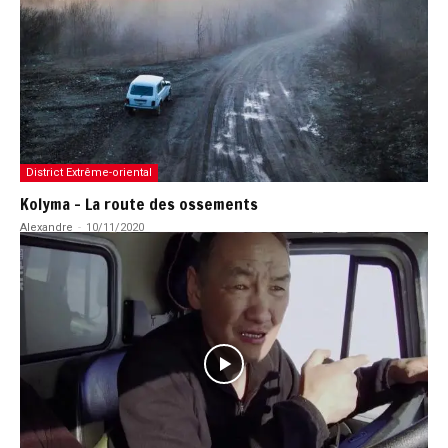
District Extrême-oriental
Kolyma – La route des ossements
Alexandre
-
10/11/2020