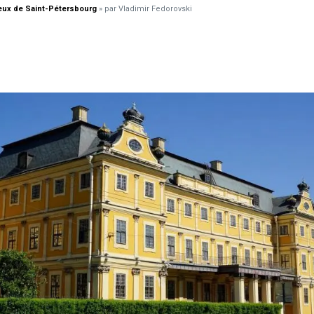
eux de Saint-Pétersbourg
» par Vladimir Fedorovski