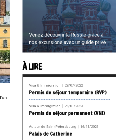
Venez découvrir la Russie grâce à
nos excursions avec un guide privé
À LIRE
EN SAVOIR PLUS
Visa & Immigration
29/07/2022
Permis de séjour temporaire (RVP)
 l’un
Visa & Immigration
26/01/2023
Permis de séjour permanent (VNJ)
Autour de Saint-Pétersbourg
16/11/2021
Palais de Catherine