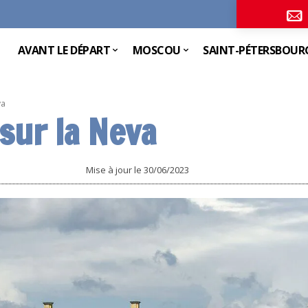
AVANT LE DÉPART
MOSCOU
SAINT-PÉTERSBOUR
va
sur la Neva
Mise à jour le
30/06/2023