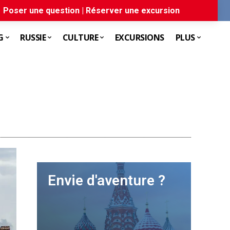
Poser une question | Réserver une excursion
G
RUSSIE
CULTURE
EXCURSIONS
PLUS
Envie d'aventure ?