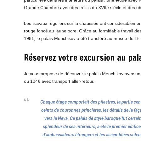
Grande Chambre avec des treillis du XVIIe siècle et des obje
Les travaux réguliers sur la chaussée ont considérablemen
rouge foncé au jaune ocre. Grâce au formidable travail des
1981, le palais Menchikov a été transféré au musée de l’Erm
Réservez votre excursion au pal
Je vous propose de découvrir le palais Menchikov avec u
ou 104€ avec transport aller-retour.
Chaque étage comportait des pilastres, la partie cent
ceints de couronnes princières, les détails de la fa
vers la Neva. Ce palais de style baroque fut certa
splendeur de ses intérieurs, a été le premier édifice
d’ambassadeurs étrangers et les assemblées solenne