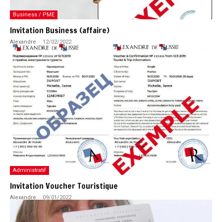
Business / PME
Invitation Business (affaire)
Alexandre
-
12/02/2022
Administratif
Invitation Voucher Touristique
Alexandre
-
09/01/2022