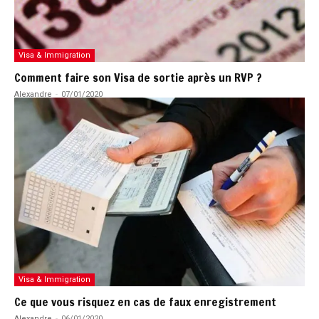
Visa & Immigration
Comment faire son Visa de sortie après un RVP ?
Alexandre
-
07/01/2020
Visa & Immigration
Ce que vous risquez en cas de faux enregistrement
Alexandre
-
06/01/2020