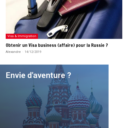
Visa & Immigration
Obtenir un Visa business (affaire) pour la Russie ?
Alexandre
-
14/12/2019
Envie d'aventure ?