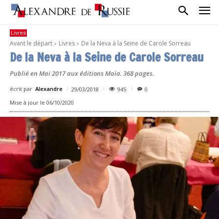
Livres
Avant le départ
Livres
De la Neva à la Seine de Carole Sorreau
De la Neva à la Seine de Carole Sorreau
Publié en Mai 2017 aux éditions Maïa. 368 pages.
écrit par
Alexandre
945
29/03/2018
0
Mise à jour le
06/10/2020